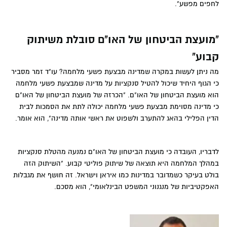
לחפים מפשע".
"מועצת הביטחון של האו"ם סובלת משיתוק
קבוע"
מה ניתן לעשות במקרה שמדינה מבצעת פשעי מלחמה? עו"ד זמר מסביר
כי הגוף היחיד שיכול להטיל סנקציות על מדינה שמבצעת פשעי מלחמה
הוא מועצת הביטחון של האו"ם. "הכרזה של מועצת הביטחון של האו"ם
כי מדינה מסוימת מבצעת פשעי מלחמה יכולה לתת את הסמכות לבית
הדין הפלילי בהאג להתערב ולשפוט את ראשי אותה מדינה", הוא אומר.
לדבריו, העובדה כי מועצת הביטחון של האו"ם נמנעה מהטלת סנקציות
במהלך המלחמה היא תוצאה של שיתוק פוליטי קבוע. "השיתוק הזה
בולט בעיקר כשמדובר במדינות כמו איראן וישראל. זה חושף את מגבלות
האפקטיביות של מנגנוני המשפט הבינלאומי", הוא מסכם.