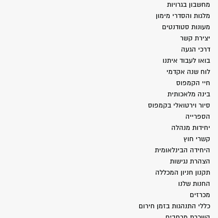
מחשבון בגרויות
מלגות והסדרי מימון
מעונות סטודנטים
יצירת קשר
דרכי הגעה
בואו לעבוד איתנו
לוח שנה אקדמי
חיי הקמפוס
בינה מלאכותית
סיור וירטואלי בקמפוס
הספרייה
יחידות מנהלה
קשרי חוץ
היחידה הבינלאומית
הצהרת נגישות
תקנון חניון המכללה
החנות שלנו
מכרזים
כללי התנהגות בזמן חירום
השכרת מרחבים