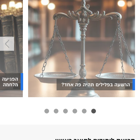
הפגיעה ה
הרשעה בפלילים תהיה פה אחד?
מלחמה