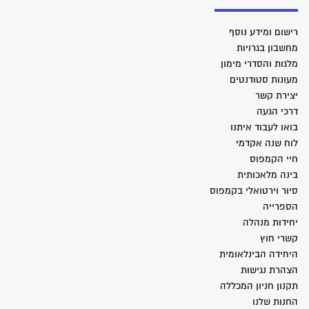
רישום ומידע נוסף
מחשבון בגרויות
מלגות והסדרי מימון
מעונות סטודנטים
יצירת קשר
דרכי הגעה
בואו לעבוד איתנו
לוח שנה אקדמי
חיי הקמפוס
בינה מלאכותית
סיור וירטואלי בקמפוס
הספרייה
יחידות מנהלה
קשרי חוץ
היחידה הבינלאומית
הצהרת נגישות
תקנון חניון המכללה
החנות שלנו