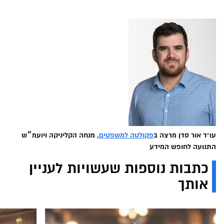
עו"ד אור סדן מרצה ב
פקולטה למשפטים
, מנחה הקליניקה ויועמ״ש
התנועה לחופש המידע
כתבות נוספות שעשויות לעניין
אותך