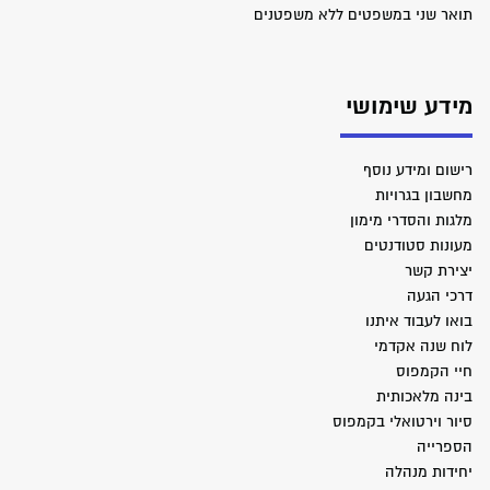
תואר שני במשפטים ללא משפטנים
מידע שימושי
רישום ומידע נוסף
מחשבון בגרויות
מלגות והסדרי מימון
מעונות סטודנטים
יצירת קשר
דרכי הגעה
בואו לעבוד איתנו
לוח שנה אקדמי
חיי הקמפוס
בינה מלאכותית
סיור וירטואלי בקמפוס
הספרייה
יחידות מנהלה