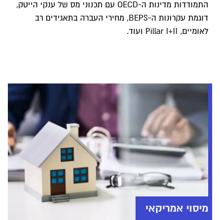
התמודדות מדינות ה-OECD עם תכנוני מס של ענקי הייטק,
דוגמת עקרונות ה-BEPS, מחירי העברה בתאגידים רב
לאומיים, Pillar I+II ועוד.
מיסוי אמריקאי