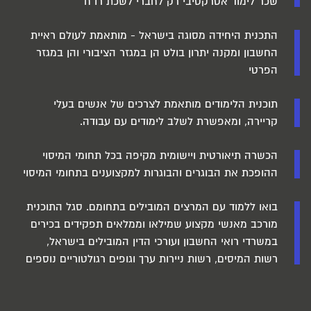
שכר לימוד אטרקטיבי רק לחברי לשכת רו"ח
התכנית היחידה מסוגה בישראל - מותאמת לעולם ראיית
החשבון ומקנה יתרון בולט הן במגזר הציבורי והן במגזר
הפרטי
תוכנית הלימודים מותאמת לצרכים של אנשים בעלי
קריירה, ומאפשרת לשלב לימודים עם עבודה.
הכשרה תיאורטית ויישומית מקיפה בכל תחומי המיסוי
ההופכת את הבוגרים והבוגרות למקצוענים בתחומי המיסוי
בואו ללמוד עם המרצים המובילים בתחומם. סגל התוכנית
מורכב מאנשי מקצוע שמילאו וממלאים תפקידים בכירים
במשרדי רואי החשבון ועורכי הדין המובילים בישראל,
רשות המיסים, רשות ניירות ערך וגופים רגולטוריים נוספים