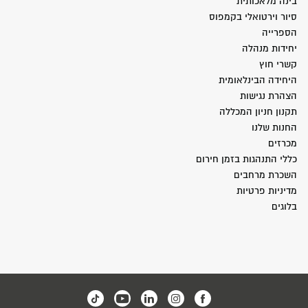
בינה מלאכותית
סיור וירטואלי בקמפוס
הספרייה
יחידות מנהלה
קשרי חוץ
היחידה הבינלאומית
הצהרת נגישות
תקנון חניון המכללה
החנות שלנו
מכרזים
כללי התנהגות בזמן חירום
השכרת מרחבים
מדיניות פרטיות
בלוגים