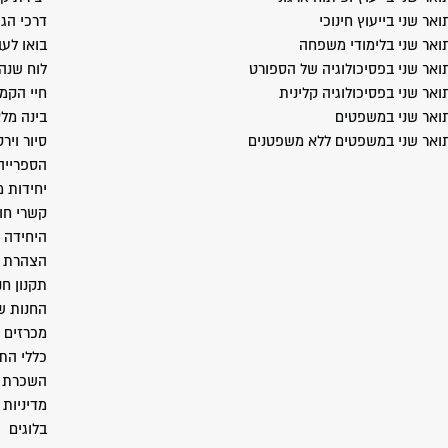
ואר שני בייעוץ חינוכי
דרכי הג
ואר שני בלימודי משפחה
בואו לעב
ואר שני בפסיכולוגיה של הספורט
לוח שנה
ואר שני בפסיכולוגיה קלינית
חיי הקמ
ואר שני במשפטים
בינה מל
ואר שני במשפטים ללא משפטנים
סיור ויר
הספרייה
יחידות 
קשרי חו
היחידה 
הצהרת נ
תקנון חנ
החנות ש
מכרזים
כללי התנ
השכרת 
מדיניות 
בלוגים