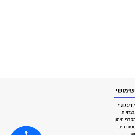
שימושי
ידע נוסף
גרויות
סדרי מימון
סטודנטים
שר