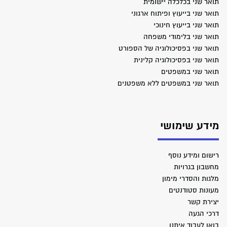
תואר שני בכלכלה יישומית
תואר שני בייעוץ ופיתוח ארגוני
תואר שני בייעוץ חינוכי
תואר שני בלימודי משפחה
תואר שני בפסיכולוגיה של הספורט
תואר שני בפסיכולוגיה קלינית
תואר שני במשפטים
תואר שני במשפטים ללא משפטנים
מידע שימושי
רישום ומידע נוסף
מחשבון בגרויות
מלגות והסדרי מימון
מעונות סטודנטים
יצירת קשר
דרכי הגעה
בואו לעבוד איתנו