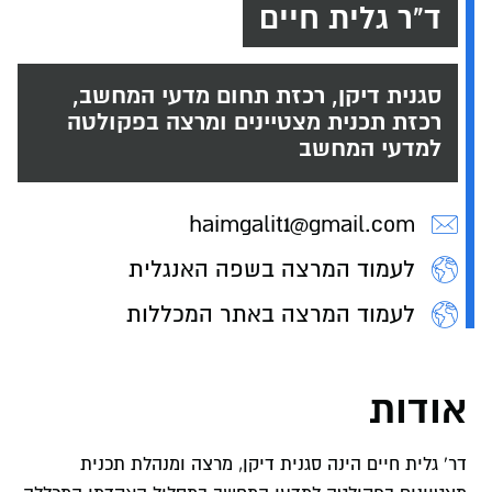
ד"ר גלית חיים
סגנית דיקן, רכזת תחום מדעי המחשב,
רכזת תכנית מצטיינים ומרצה בפקולטה
למדעי המחשב
haimgalit1@gmail.com
לעמוד המרצה בשפה האנגלית
לעמוד המרצה באתר המכללות
אודות
דר' גלית חיים הינה סגנית דיקן, מרצה ומנהלת תכנית