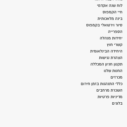
לוח שנה אקדמי
חיי הקמפוס
בינה מלאכותית
סיור וירטואלי בקמפוס
הספרייה
יחידות מנהלה
קשרי חוץ
היחידה הבינלאומית
הצהרת נגישות
תקנון חניון המכללה
החנות שלנו
מכרזים
כללי התנהגות בזמן חירום
השכרת מרחבים
מדיניות פרטיות
בלוגים