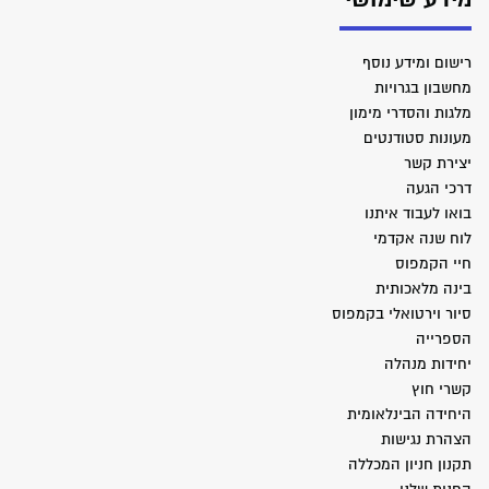
רישום ומידע נוסף
מחשבון בגרויות
מלגות והסדרי מימון
מעונות סטודנטים
יצירת קשר
דרכי הגעה
בואו לעבוד איתנו
לוח שנה אקדמי
חיי הקמפוס
בינה מלאכותית
סיור וירטואלי בקמפוס
הספרייה
יחידות מנהלה
קשרי חוץ
היחידה הבינלאומית
הצהרת נגישות
תקנון חניון המכללה