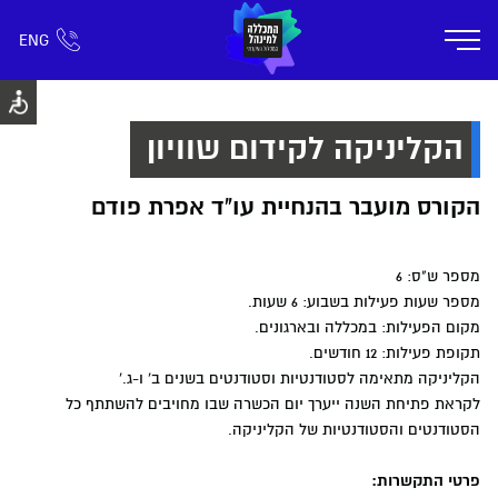
ENG
אזור אישי
חפש כל דבר
רישום ומידע
אודות
תוכניות הלימוד
קמפוס דימונה
חיי ק
הקליניקה לקידום שוויון
הקורס מועבר בהנחיית עו"ד אפרת פודם
מספר ש"ס: 6
מספר שעות פעילות בשבוע: 6 שעות.
מקום הפעילות: במכללה ובארגונים.
תקופת פעילות: 12 חודשים.
הקליניקה מתאימה לסטודנטיות וסטודנטים בשנים ב' ו-ג.'
לקראת פתיחת השנה ייערך יום הכשרה שבו מחויבים להשתתף כל
הסטודנטים והסטודנטיות של הקליניקה.
פרטי התקשרות: