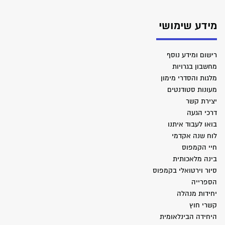
מידע שימושי
רישום ומידע נוסף
מחשבון בגרויות
מלגות והסדרי מימון
מעונות סטודנטים
יצירת קשר
דרכי הגעה
בואו לעבוד איתנו
לוח שנה אקדמי
חיי הקמפוס
בינה מלאכותית
סיור וירטואלי בקמפוס
הספרייה
יחידות מנהלה
קשרי חוץ
היחידה הבינלאומית