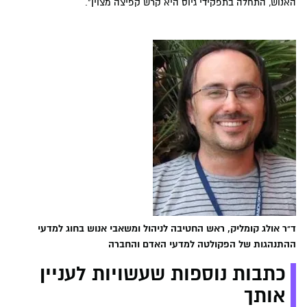
האנוש, התחלה בתפקידי גיוס היא קרש קפיצה מצוין".
ד"ר אולג קומליק, ראש החטיבה לניהול ומשאבי אנוש בחוג למדעי
ההתנהגות של הפקולטה למדעי האדם והחברה
כתבות נוספות שעשויות לעניין
אותך