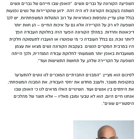
השפיעה הקורונה על גברים ונשים. "האופן שבו חייהם של גברים ונשים
השתנה בעקבות הקורונה לא היה זהה. ידוע שהקריירות של נשים נפגעות
בגלל שהן עדיין נתפסות כאחראיות על רוב המטלות המשפחתיות. יש לכך
השפעה לא רק על הקריירה אלא גם על איכות החיים – הן חוות יותר
דיכאונות וחרדות. במהלך הקורונה הפער הזה בחלוקת העבודה הפך
ליותר נוכח, גם בגלל העובדה כי מי שפוטרו או הועברו לתעסוקה חלקית
היו במרבית המקרים הנשים. בעקבות הקורונה נשים מצאו את עצמן
משועבדות באופן יותר משמעותי לחלוקת עבודה המגדרית, ולכך הייתה
השפעה על הקריירה שלהן, על תחושת התשישות ועוד".
לסיכום הוא מציין: "המבנים החברתיים המוכרים לנו נוטים להתערער
בתקופות משבר, ולעצב מחדש את יחסי העבודה, את המבנה המשפחתי,
את היחסים בין אנשים ועוד. השינויים האלו מראים לנו כי האופן שבו
אנחנו חיים היום, הוא לא טבעי ומובן מאליו – אלא תוצר של מהלכים
היסטוריים שונים".