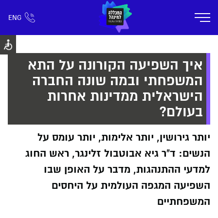
ENG
אזור אישי
חפש כל דבר
רישום ומידע
אודות
תוכניות הלימוד
קמפוס דימונה
חיי ק
איך השפיעה הקורונה על התא
המשפחתי ובמה שונה החברה
הישראלית ממדינות אחרות
בעולם?
יותר גירושין, יותר אלימות, יותר עומס על
הנשים: ד"ר גיא אבוטבול זלינגר, ראש החוג
למדעי ההתנהגות, מדבר על האופן שבו
השפיעה המגפה העולמית על היחסים
המשפחתיים