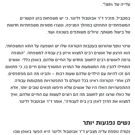
עלייה של 315%!".
במקביל, מזכיר ד"ר אבוטבול זלינגר, כי יש משפחות בהן הקשרים
המשפחתיים התחזקו במהלך המגיפה, ונוצרו מסורות משפחתיות חדשות
של בישול משותף, טיולים משותפים בשכונה ועוד.
שינוי נוסף שהורגש בעקבות הקורונה שלו יש השפעה על התא המשפחתי,
הוא הרצון של אנשים רבים למצוא איזון בין עבודה למשפחה. "המגפה
גרמה לאנשים רבים לחשוב מחדש על החיים שלהם, באופן כללי. אנשים
התחילו להבין מה המשמעות של המרוץ המטורף שהם חיים בו, כי פתאום
הם זכו להיות עם הילדים שלהם שעות רבות – והבינו מה הם מפספסים.
לכן אחרי הקורונה ראינו בכל העולם גל התפטרויות ממקומות עבודה.
ההתפטרויות האלו היו של אנשים שלא חיפשו תנאים טובים יותר, אלא
של כאלו שרצו זמן לחשוב מה הם רוצים לעשות עם החיים שלהם, ואיך
למצוא את הדרך לאזן בין בית לעבודה", אומר ד"ר אבוטבול זלינגר.
נשים נפגעות יותר
נקודה נוספת עליה מצביע ד"ר אבוטבול זלינגר היא הפער באופן שבו