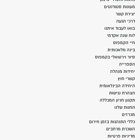
מעונות סטודנטים
יצירת קשר
דרכי הגעה
בואו לעבוד איתנו
לוח שנה אקדמי
חיי הקמפוס
בינה מלאכותית
סיור וירטואלי בקמפוס
הספרייה
יחידות מנהלה
קשרי חוץ
היחידה הבינלאומית
הצהרת נגישות
תקנון חניון המכללה
החנות שלנו
מכרזים
כללי התנהגות בזמן חירום
השכרת מרחבים
מדיניות פרטיות