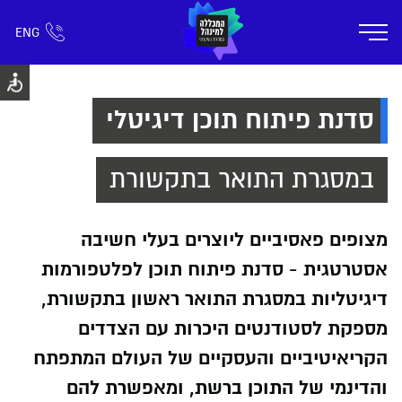
ENG
אזור אישי
חפש כל דבר
רישום ומידע
אודות
תוכניות הלימוד
קמפוס דימונה
חיי ק
סדנת פיתוח תוכן דיגיטלי
במסגרת התואר בתקשורת
מצופים פאסיביים ליוצרים בעלי חשיבה
אסטרטגית - סדנת פיתוח תוכן לפלטפורמות
דיגיטליות במסגרת התואר ראשון בתקשורת,
מספקת לסטודנטים היכרות עם הצדדים
הקריאיטיביים והעסקיים של העולם המתפתח
והדינמי של התוכן ברשת, ומאפשרת להם