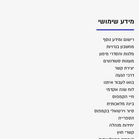
מידע שימושי
רישום ומידע נוסף
מחשבון בגרויות
מלגות והסדרי מימון
מעונות סטודנטים
יצירת קשר
דרכי הגעה
בואו לעבוד איתנו
לוח שנה אקדמי
חיי הקמפוס
בינה מלאכותית
סיור וירטואלי בקמפוס
הספרייה
יחידות מנהלה
קשרי חוץ