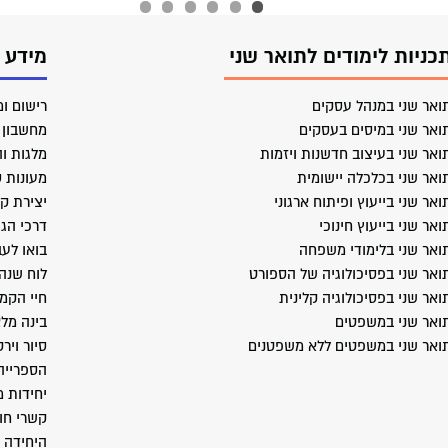
כניות לימודים לתואר שני
מידע 
ואר שני במנהל עסקים
רישום ומ
ואר שני במיסים בעסקים
מחשבון ב
ואר שני בעיצוב חדשנות ויזמות
מלגות וה
ואר שני בכלכלה יישומית
מעונות 
ואר שני בייעוץ ופיתוח ארגוני
יצירת ק
ואר שני בייעוץ חינוכי
דרכי הג
ואר שני בלימודי משפחה
בואו לעב
ואר שני בפסיכולוגיה של הספורט
לוח שנה
ואר שני בפסיכולוגיה קלינית
חיי הקמ
ואר שני במשפטים
בינה מל
ואר שני במשפטים ללא משפטנים
סיור ויר
הספרייה
יחידות 
קשרי חו
היחידה 