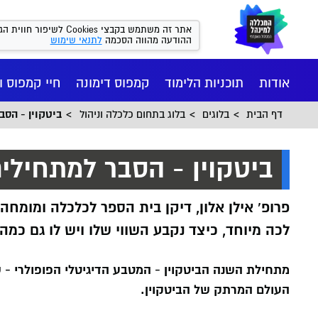
אתר זה משתמש בקבצי kies
ההודעה מהווה הסכמה
לתנאי שימוש
אודות
תוכניות הלימוד
קמפוס דימונה
חיי קמפוס ו
דף הבית
בלוגים
בלוג בתחום כלכלה וניהול
ביטקוין - הסב
ביטקוין - הסבר למתחילי
פרופ' אילן אלון, דיקן בית הספר לכלכלה ומומח
לכה מיוחד, כיצד נקבע השווי שלו ויש לו גם כ
מתחילת השנה הביטקוין - המטבע הדיגיטלי הפופולרי - שו
העולם המרתק של הביטקוין.