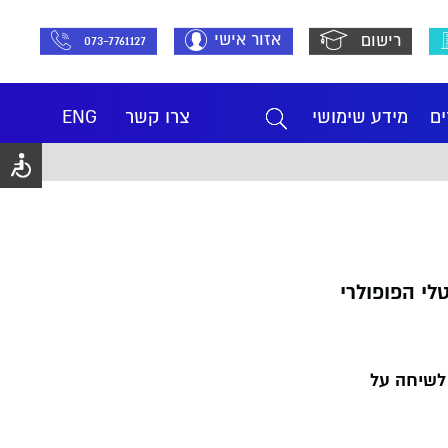
אזור אישי
רישום
073-7761127
ים
מידע שימושי
צרו קשר
ENG
לי הפופולרי
 לשיחה על