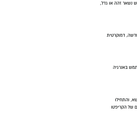
ש נשאר זהה או גדל,
חדשה, דמוקרטית
תמש באנרגיה
א, והתחילו
ם של הקריפטו