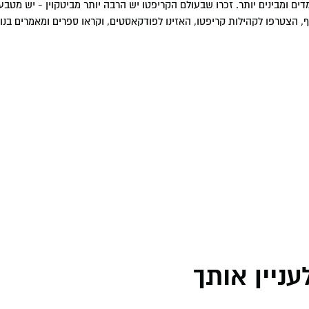
ם ומבינים יותר. זכרו שבעולם הקריפטו יש הרבה יותר מביטקוין - יש מטבע
וף, הצטרפו לקהילות קריפטו, האזינו לפודקאסטים, וקראו ספרים ומאמרים בנו
ניין אותך