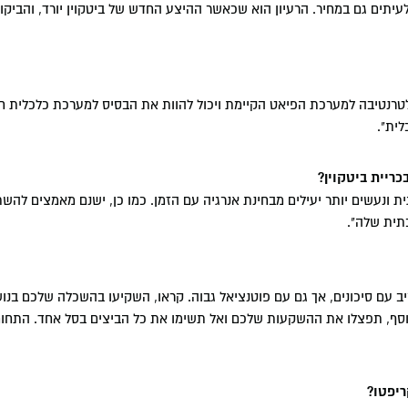
לעיתים גם במחיר. הרעיון הוא שכאשר ההיצע החדש של ביטקוין יורד, והביקו
אלטרנטיבה למערכת הפיאט הקיימת ויכול להוות את הבסיס למערכת כלכלית 
לית".
ריית ביטקוין?
ת ונעשים יותר יעילים מבחינת אנרגיה עם הזמן. כמו כן, ישנם מאמצים להש
תית שלה".
ב עם סיכונים, אך גם עם פוטנציאל גבוה. קראו, השקיעו בהשכלה שלכם בנוש
וסף, תפצלו את ההשקעות שלכם ואל תשימו את כל הביצים בסל אחד. התחו
ריפטו?